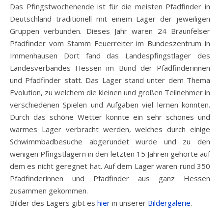
Das Pfingstwochenende ist für die meisten Pfadfinder in
Deutschland traditionell mit einem Lager der jeweiligen
Gruppen verbunden. Dieses Jahr waren 24 Braunfelser
Pfadfinder vom Stamm Feuerreiter im Bundeszentrum in
Immenhausen Dort fand das Landespfingstlager des
Landesverbandes Hessen im Bund der Pfadfinderinnen
und Pfadfinder statt. Das Lager stand unter dem Thema
Evolution, zu welchem die kleinen und großen Teilnehmer in
verschiedenen Spielen und Aufgaben viel lernen konnten.
Durch das schöne Wetter konnte ein sehr schönes und
warmes Lager verbracht werden, welches durch einige
Schwimmbadbesuche abgerundet wurde und zu den
wenigen Pfingstlagern in den letzten 15 Jahren gehörte auf
dem es nicht geregnet hat. Auf dem Lager waren rund 350
Pfadfinderinnen und Pfadfinder aus ganz Hessen
zusammen gekommen.
Bilder des Lagers gibt es
hier
in unserer
Bildergalerie
.