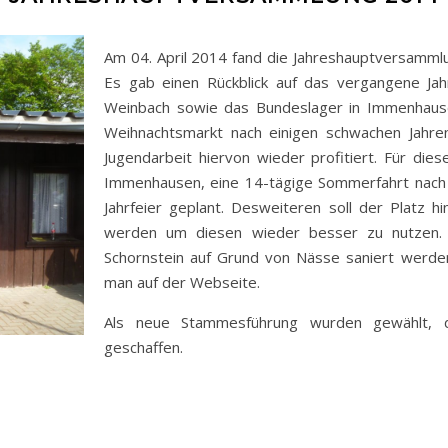
Am 04. April 2014 fand die Jahreshauptversamml
Es gab einen Rückblick auf das vergangene Jahr
Weinbach sowie das Bundeslager in Immenhause
Weihnachtsmarkt nach einigen schwachen Jahre
Jugendarbeit hiervon wieder profitiert. Für dies
Immenhausen, eine 14-tägige Sommerfahrt nach
Jahrfeier geplant. Desweiteren soll der Platz 
werden um diesen wieder besser zu nutzen.
Schornstein auf Grund von Nässe saniert werden
man auf der Webseite.
Als neue Stammesführung wurden gewählt, d
geschaffen.