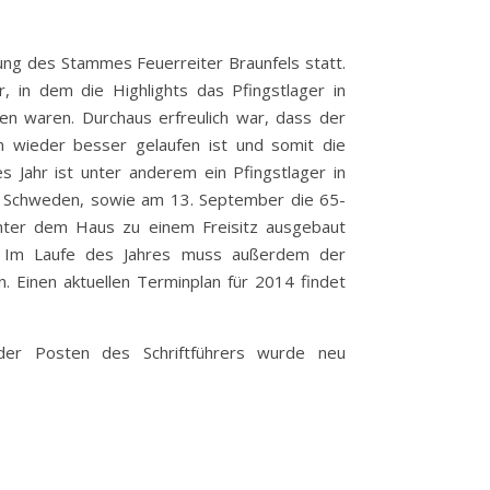
ung des Stammes Feuerreiter Braunfels statt.
, in dem die Highlights das Pfingstlager in
n waren. Durchaus erfreulich war, dass der
n wieder besser gelaufen ist und somit die
es Jahr ist unter anderem ein Pfingstlager in
 Schweden, sowie am 13. September die 65-
hinter dem Haus zu einem Freisitz ausgebaut
 Im Laufe des Jahres muss außerdem der
. Einen aktuellen Terminplan für 2014 findet
er Posten des Schriftführers wurde neu