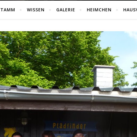
STAMM
WISSEN
GALERIE
HEIMCHEN
HAUS