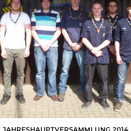
JAHRESHAUPTVERSAMMLUNG 2014